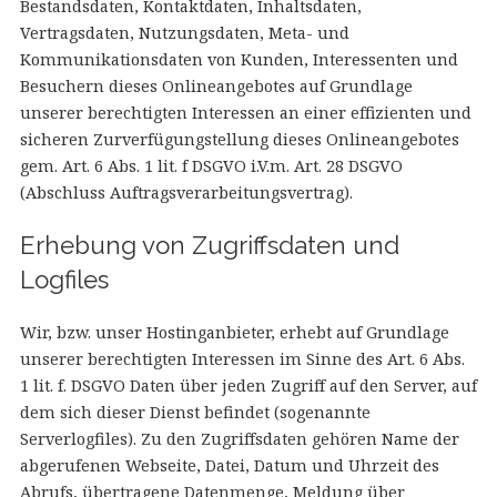
Bestandsdaten, Kontaktdaten, Inhaltsdaten,
Vertragsdaten, Nutzungsdaten, Meta- und
Kommunikationsdaten von Kunden, Interessenten und
Besuchern dieses Onlineangebotes auf Grundlage
unserer berechtigten Interessen an einer effizienten und
sicheren Zurverfügungstellung dieses Onlineangebotes
gem. Art. 6 Abs. 1 lit. f DSGVO i.V.m. Art. 28 DSGVO
(Abschluss Auftragsverarbeitungsvertrag).
Erhebung von Zugriffsdaten und
Logfiles
Wir, bzw. unser Hostinganbieter, erhebt auf Grundlage
unserer berechtigten Interessen im Sinne des Art. 6 Abs.
1 lit. f. DSGVO Daten über jeden Zugriff auf den Server, auf
dem sich dieser Dienst befindet (sogenannte
Serverlogfiles). Zu den Zugriffsdaten gehören Name der
abgerufenen Webseite, Datei, Datum und Uhrzeit des
Abrufs, übertragene Datenmenge, Meldung über