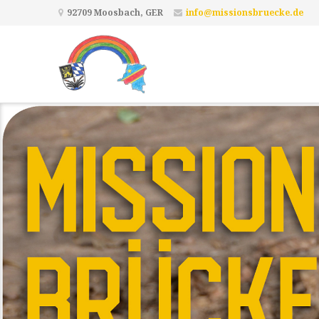
92709 Moosbach, GER
info@missionsbruecke.de