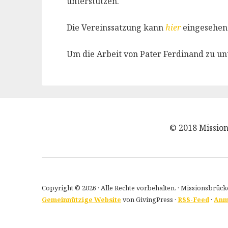
unterstützen.
Die Vereinssatzung kann
hier
eingesehen
Um die Arbeit von Pater Ferdinand zu un
© 2018 Mission
Copyright © 2026 · Alle Rechte vorbehalten. · Missionsbrüc
Gemeinnützige Website
von GivingPress ·
RSS-Feed
·
Anm