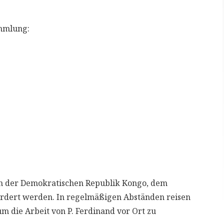
mmlung:
in der Demokratischen Republik Kongo, dem
ördert werden. In regelmäßigen Abständen reisen
m die Arbeit von P. Ferdinand vor Ort zu