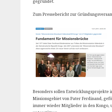
gegründet.
Zum Pressebericht zur Gründungsversa
Besonders sollen Entwicklungsprojekte 
Missionsgebiet von Pater Ferdinand, gef
immer wieder Mitglieder in den Kongo, u