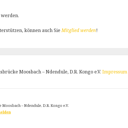
 werden.
terstützen, können auch Sie
Mitglied werden
!
sbrücke Moosbach – Ndendule, D.R. Kongo e.V.
Impressum
ke Moosbach – Ndendule, D.R. Kongo e.V.
elden