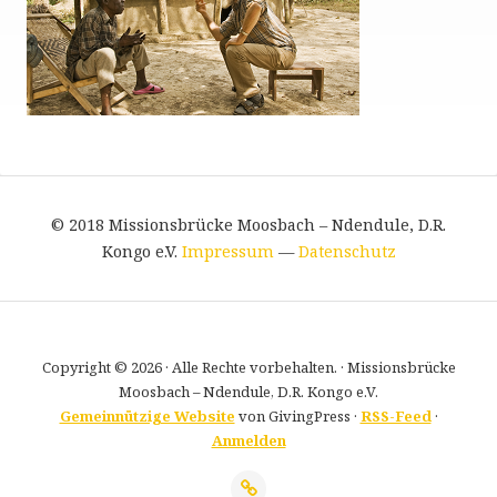
© 2018 Missionsbrücke Moosbach – Ndendule, D.R.
Kongo e.V.
Impressum
—
Datenschutz
Copyright © 2026 · Alle Rechte vorbehalten. · Missionsbrücke
Moosbach – Ndendule, D.R. Kongo e.V.
Gemeinnützige Website
von GivingPress ·
RSS-Feed
·
Anmelden