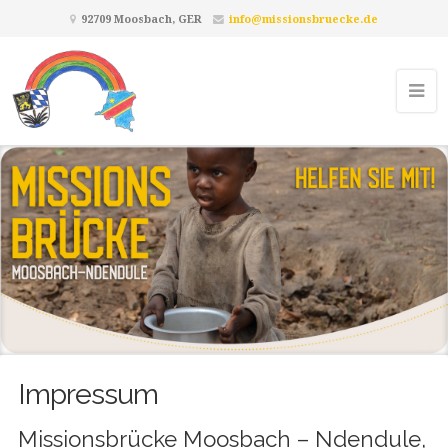
92709 Moosbach, GER
info@missionsbruecke.de
Impressum
Missionsbrücke Moosbach – Ndendule,